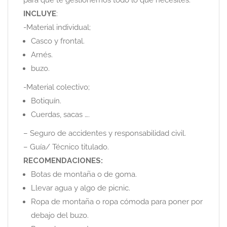
para que te gestionemos todo lo que necesites.
INCLUYE
:
-Material individual;
Casco y frontal.
Arnés.
buzo.
-Material colectivo;
Botiquín.
Cuerdas, sacas ….
– Seguro de accidentes y responsabilidad civil.
– Guía/ Técnico titulado.
RECOMENDACIONES:
Botas de montaña o de goma.
Llevar agua y algo de picnic.
Ropa de montaña o ropa cómoda para poner por
debajo del buzo.