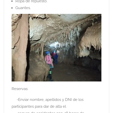
Ropa de repuesto.
Guantes.
Reservas:
-Enviar nombre, apellidos y DNI de los
participantes para dar de alta el