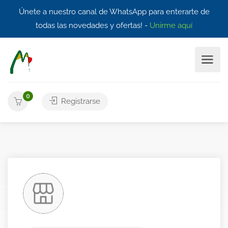
Únete a nuestro canal de WhatsApp para enterarte de
todas las novedades y ofertas! -
Unirme aquí
0
Registrarse