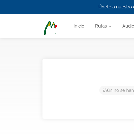
Únete a nuestro 
Inicio
Rutas
Audio
¡Aún no se han