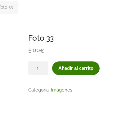
Foto 33
Foto 33
5.00
€
Añadir al carrito
Categoría:
Imágenes