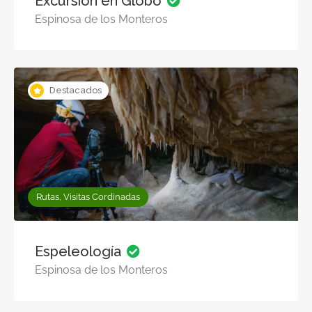
Excursión en Globo
Espinosa de los Monteros
Destacados
Rutas, Visitas Cordinadas
Espeleología
Espinosa de los Monteros