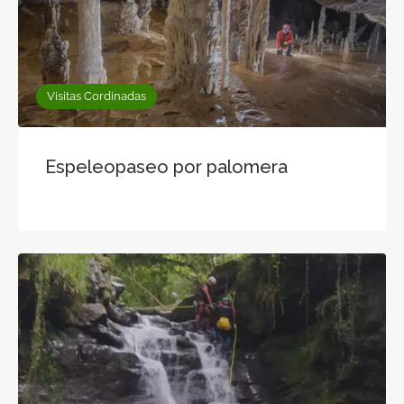
Visitas Cordinadas
Espeleopaseo por palomera