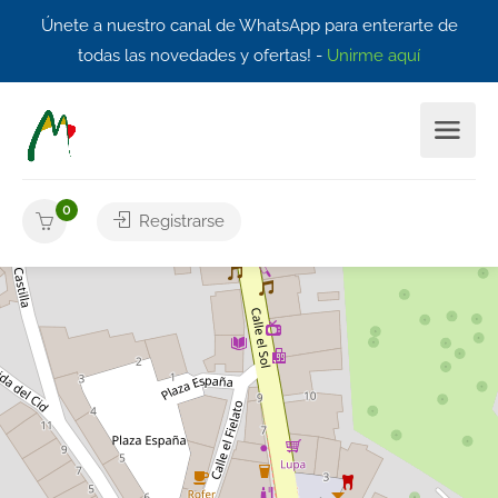
Únete a nuestro canal de WhatsApp para enterarte de
todas las novedades y ofertas! -
Unirme aquí
0
Registrarse