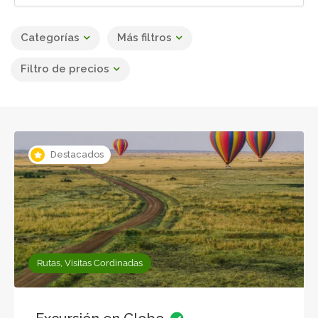
Categorías
Más filtros
Filtro de precios
Destacados
Rutas, Visitas Cordinadas