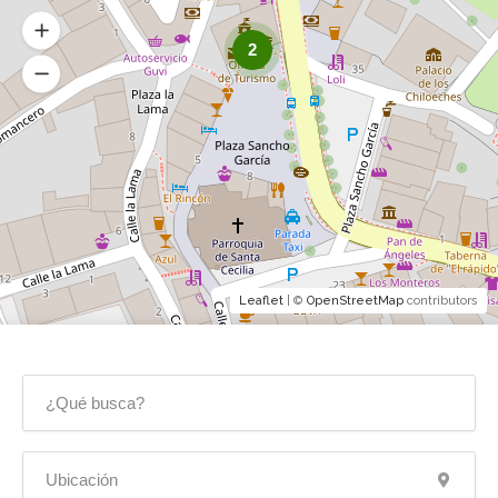
2
Leaflet
| ©
OpenStreetMap
contributors