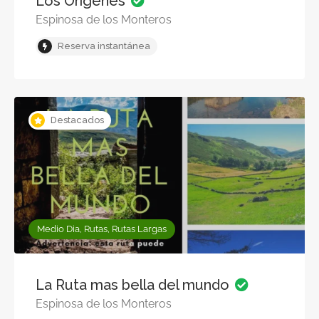
Los Orígenes
Espinosa de los Monteros
Reserva instantánea
Destacados
Medio Dia, Rutas, Rutas Largas
La Ruta mas bella del mundo
Espinosa de los Monteros