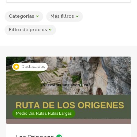
Categorías
Más filtros
Filtro de precios
Destacados
Medio Dia, Rutas, Rutas Largas