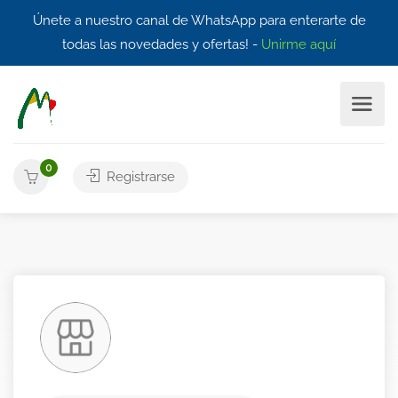
Únete a nuestro canal de WhatsApp para enterarte de
todas las novedades y ofertas! -
Unirme aquí
0
Registrarse