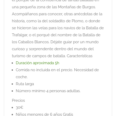
el porqué de la confluencia de tantas batallas en
una pequeña zona de las Montañas de Burgos.
Acompáñanos para conocer, otras anécdotas de la
historia, como la del soldadito de Plomo, o donde
se hicieron las velas para los navíos de la Batalla de
Trafalgar, o el porqué del nombre de la Batalla de
los Caballos Blancos. Déjate guiar por un mundo
curioso y sorprendente dentro del mundo del
turismo de campos de batalla. Características
Duración aproximada 5h
Comida no incluida en el precio. Necesidad de
coche.
Ruta larga
Número mínimo 4 personas adultas.
Precios
30€
Niños menores de 6 años Gratis