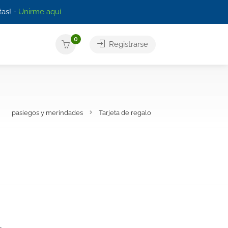
as! -
Unirme aquí
0
Registrarse
pasiegos y merindades
Tarjeta de regalo