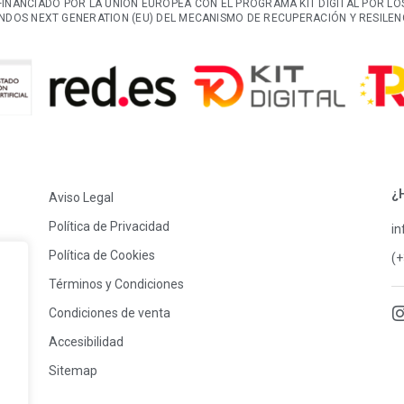
FINANCIADO POR LA UNIÓN EUROPEA CON EL PROGRAMA KIT DIGITAL POR LO
NDOS NEXT GENERATION (EU) DEL MECANISMO DE RECUPERACIÓN Y RESILEN
¿
Aviso Legal
Política de Privacidad
i
Política de Cookies
(+
Términos y Condiciones
Condiciones de venta
Accesibilidad
Sitemap