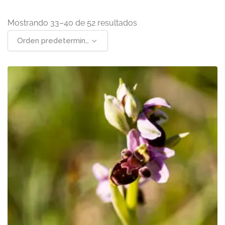
Mostrando 33–40 de 52 resultados
Orden predeterminado