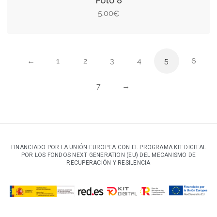
Foto 8
5.00
€
←
1
2
3
4
5
6
7
→
FINANCIADO POR LA UNIÓN EUROPEA CON EL PROGRAMA KIT DIGITAL
POR LOS FONDOS NEXT GENERATION (EU) DEL MECANISMO DE
RECUPERACIÓN Y RESILENCIA