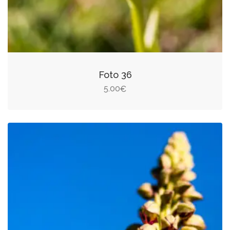
Foto 36
5.00
€