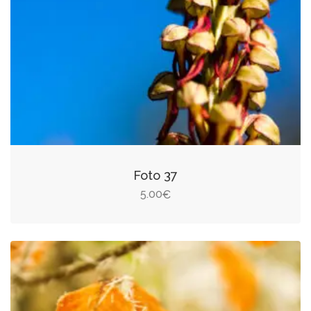
Foto 37
5.00
€